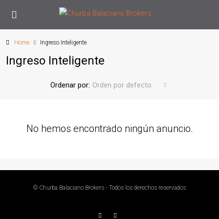
Home
Ingreso Inteligente
Ingreso Inteligente
Ordenar por:
Orden por defecto
No hemos encontrado ningún anuncio.
© Churba Balaciano Brokers - Todos los derechos reservados