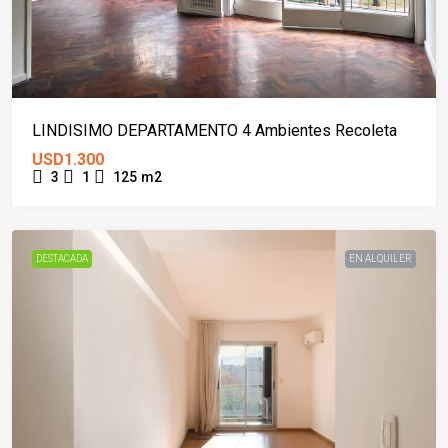
LINDISIMO DEPARTAMENTO 4 Ambientes Recoleta
USD1.300
3
1
125
m2
DESTACADA
EN ALQUILER