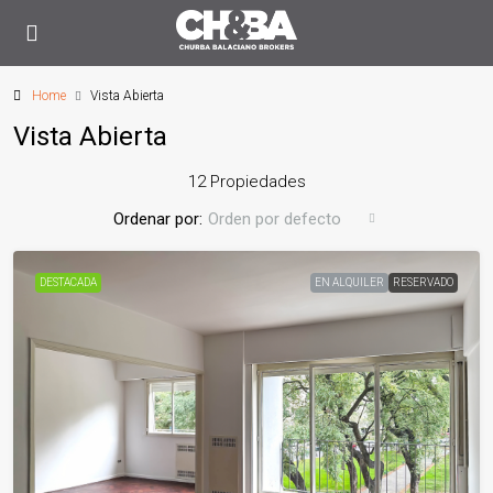
Home
Vista Abierta
Vista Abierta
12 Propiedades
Ordenar por:
Orden por defecto
DESTACADA
EN ALQUILER
RESERVADO