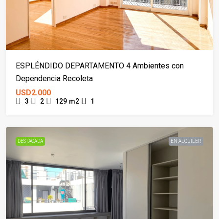
ESPLÉNDIDO DEPARTAMENTO 4 Ambientes con
Dependencia Recoleta
USD2.000
3
2
129
m2
1
DESTACADA
EN ALQUILER