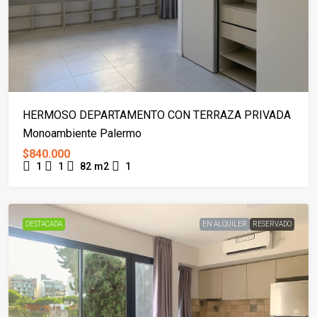
HERMOSO DEPARTAMENTO CON TERRAZA PRIVADA
Monoambiente Palermo
$840.000
1
1
82
m2
1
DESTACADA
EN ALQUILER
RESERVADO