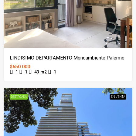
LINDISIMO DEPARTAMENTO Monoambiente Palermo
$650.000
1
1
43
m2
1
DESTACADA
EN VENTA