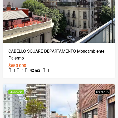
CABELLO SQUARE DEPARTAMENTO Monoambiente
Palermo
$650.000
1
1
42 m2
1
DESTACADA
EN VENTA