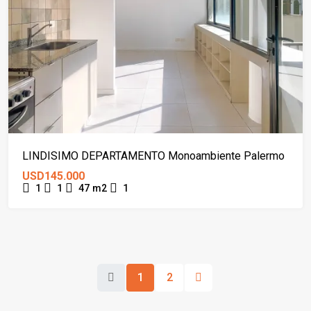
LINDISIMO DEPARTAMENTO Monoambiente Palermo
USD145.000
1
1
47
m2
1
1
2