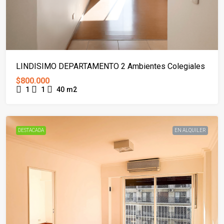
LINDISIMO DEPARTAMENTO 2 Ambientes Colegiales
$800.000
1
1
40
m2
DESTACADA
EN ALQUILER