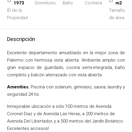
1973
Dormitorio
Baño
Cochera
m2
ID de la
Tamaño
Propiedad
de área
Descripción
Excelente departamento amueblado en la mejor zona de
Palermo con hermosa vista abierta. Ambiente amplio con
gran espacio de guardado, cocina semi-integrada, baño
completo y balcón aterrazado con vista abierta.
Amenities.
Piscina con solarium, gimnasio, sauna, laundry y
seguridad 24 hs.
Inmejorable ubicación a sólo 100 metros de Avenida
Coronel Diaz y de Avenida Las Heras, a 200 metros de
Avenida Del Libertador, y a 500 metros del Jardín Botánico.
Excelentes accesos!