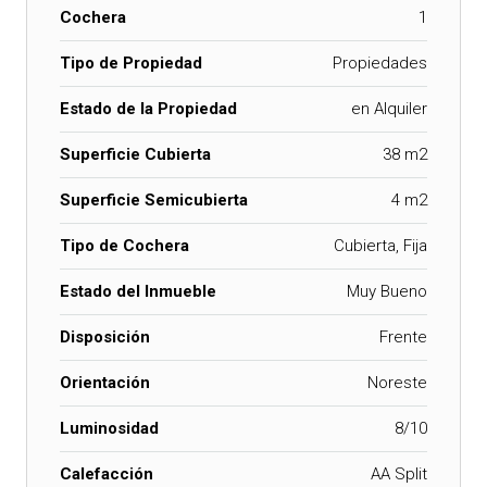
Cochera
1
Tipo de Propiedad
Propiedades
Estado de la Propiedad
en Alquiler
Superficie Cubierta
38 m2
Superficie Semicubierta
4 m2
Tipo de Cochera
Cubierta, Fija
Estado del Inmueble
Muy Bueno
Disposición
Frente
Orientación
Noreste
Luminosidad
8/10
Calefacción
AA Split