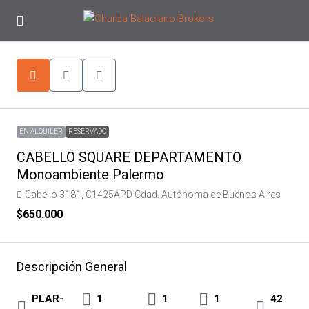
EN ALQUILER
RESERVADO
CABELLO SQUARE DEPARTAMENTO
Monoambiente Palermo
Cabello 3181, C1425APD Cdad. Autónoma de Buenos Aires
$650.000
Descripción General
PLAR-
1
1
1
42