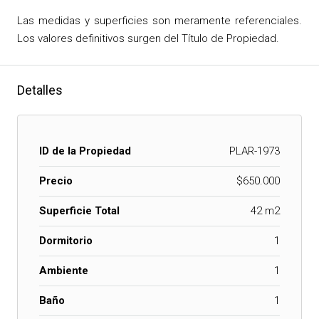
Las medidas y superficies son meramente referenciales.
Los valores definitivos surgen del Título de Propiedad.
Detalles
ID de la Propiedad
PLAR-1973
Precio
$650.000
Superficie Total
42 m2
Dormitorio
1
Ambiente
1
Baño
1