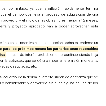
 tiempo limitado, ya que la inflación rápidamente termina
 que el tiempo que lleva el proceso de adquisición de una
 un proyecto, y el inicio de las obras no es menor a 12 meses,
tierra y proyecto aprobado, van a poder aprovechar esta
e impulso e incentivo a la construcción podría extenderse un
e para los próximos meses las paritarias sean razonables
ica
; la tasa de interés probablemente continúe siendo baja
ar la actividad; que se dé una importante emisión monetaria;
eladas o reguladas; etc.
al acuerdo de la deuda, el efecto shock de confianza que se
y considerable y convertirlo sin duda alguna en una de los