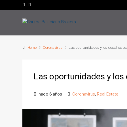
Home
Coronavirus
Las oportunidades y los desafíos pa
Las oportunidades y los 
hace 6 años
Coronavirus
,
Real Estate