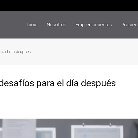
Inicio
Nosotros
Emprendimientos
Propie
ra el día después
desafíos para el día después