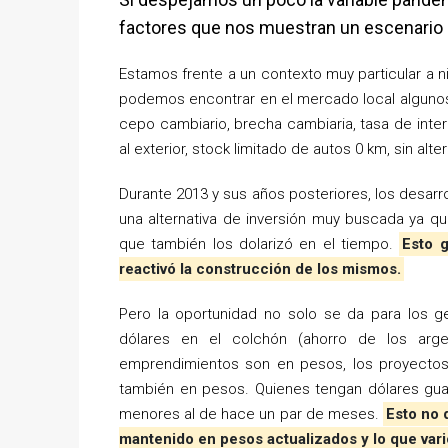
factores que nos muestran un escenario s
Estamos frente a un contexto muy particular a n
podemos encontrar en el mercado local algunos 
cepo cambiario, brecha cambiaria, tasa de interé
al exterior, stock limitado de autos 0 km, sin alte
Durante 2013 y sus años posteriores, los desarr
una alternativa de inversión muy buscada ya qu
que también los dolarizó en el tiempo.
Esto 
reactivó la construcción de los mismos.
Pero la oportunidad no solo se da para los 
dólares en el colchón (ahorro de los arg
emprendimientos son en pesos, los proyectos
también en pesos. Quienes tengan dólares gu
menores al de hace un par de meses.
Esto no 
mantenido en pesos actualizados y lo que varió