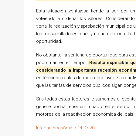
Esta situación ventajosa tiende a ser por un
volviendo a ordenar los valores. Considerando
tierra, la realización y aprobación municipal de
los desarrolladores que ya cuenten con la 
oportunidad.
No obstante, la ventana de oportunidad para est
poco más en el tiempo.
Resulta esperable qu
considerando la importante recesión económ
en términos reales de modo que ayude a reactiv
que las tarifas de servicios públicos sigan cong
Si a todos estos factores le sumamos el eventu
genere podría tener un impacto en el sector mu
motores de la reactivación económica del país.
Infobae Económico 14-07-20