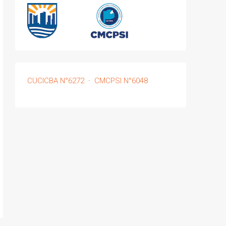
CUCICBA N°6272
·
CMCPSI N°6048