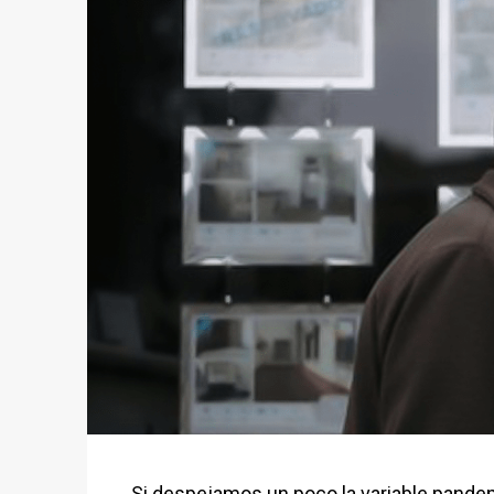
Si despejamos un poco la variable pande