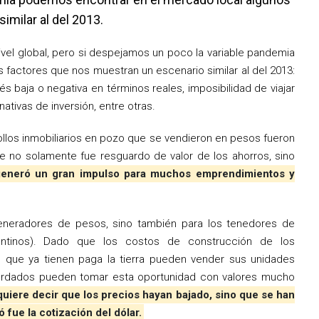
imilar al del 2013.
ivel global, pero si despejamos un poco la variable pandemia
factores que nos muestran un escenario similar al del 2013:
s baja o negativa en términos reales, imposibilidad de viajar
rnativas de inversión, entre otras.
ollos inmobiliarios en pozo que se vendieron en pesos fueron
e no solamente fue resguardo de valor de los ahorros, sino
generó un gran impulso para muchos emprendimientos y
generadores de pesos, sino también para los tenedores de
entinos). Dado que los costos de construcción de los
 que ya tienen paga la tierra pueden vender sus unidades
ardados pueden tomar esta oportunidad con valores mucho
quiere decir que los precios hayan bajado, sino que se han
 fue la cotización del dólar.