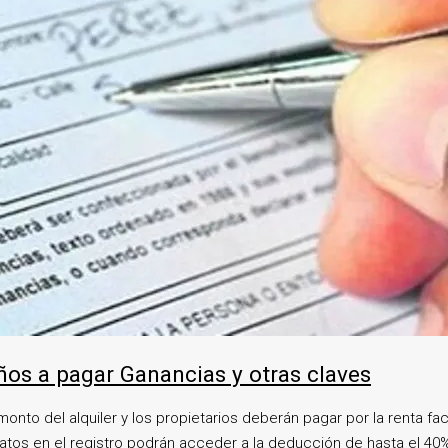
eños a pagar Ganancias y otras claves
 monto del alquiler y los propietarios deberán pagar por la renta f
ratos en el registro podrán acceder a la deducción de hasta el 40