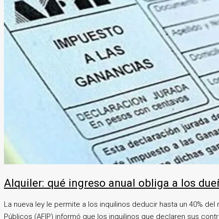
Alquiler: qué ingreso anual obliga a los du
La nueva ley le permite a los inquilinos deducir hasta un 40% del
Públicos (AFIP) informó que los inquilinos que declaren sus cont