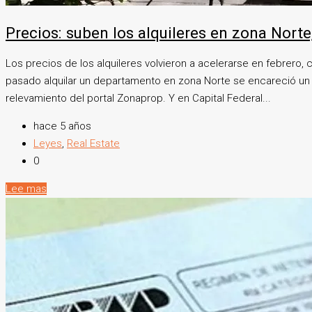
Precios: suben los alquileres en zona Nort
Los precios de los alquileres volvieron a acelerarse en febrero
pasado alquilar un departamento en zona Norte se encareció un 6
relevamiento del portal Zonaprop. Y en Capital Federal...
hace 5 años
Leyes
,
Real Estate
0
Lee mas