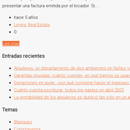
presentar una factura emitida por el locador. Si...
hace 5 años
Leyes
,
Real Estate
0
Lee mas
Entradas recientes
Alquileres: un departamento de dos ambientes en Núñez y
Garantías privadas: cuánto cuestan, en qué barrios se usan
Donaciones en auge: ¿por qué conviene hacer el traspaso 
Cuánto cuesta escriturar: todos los gastos en abril 2025
La rentabilidad de los alquileres se duplicó tan solo en un 
Temas
Blanqueo
Compraventa